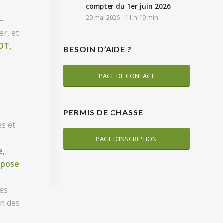
compter du 1er juin 2026
29 mai 2026 - 11 h 19 min
 –
er, et
DT,
BESOIN D’AIDE ?
PAGE DE CONTACT
PERMIS DE CHASSE
es et
PAGE D’INSCRIPTION
e,
spose
les
on des