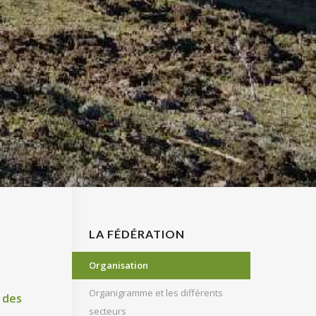
LA FÉDÉRATION
Organisation
Organigramme et les différents
n des
secteurs