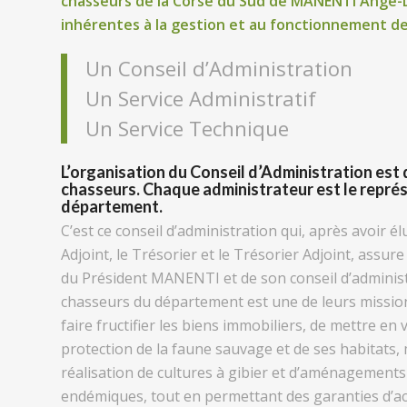
chasseurs de la Corse du Sud de MANENTI Ange-D
inhérentes à la gestion et au fonctionnement de 
Un Conseil d’Administration
Un Service Administratif
Un Service Technique
L’organisation du Conseil d’Administration est
chasseurs. Chaque administrateur est le repré
département.
C’est ce conseil d’administration qui, après avoir élu
Adjoint, le Trésorier et le Trésorier Adjoint, assur
du Président MANENTI et de son conseil d’administr
chasseurs du département est une de leurs missions 
faire fructifier les biens immobiliers, de mettre en
protection de la faune sauvage et de ses habitats,
réalisation de cultures à gibier et d’aménagements
endémiques, tout en permettant des garanties d’ac