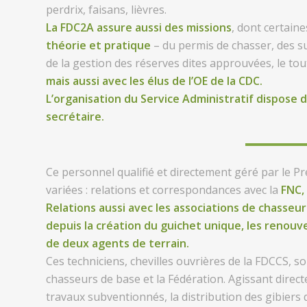
perdrix, faisans, lièvres.
La FDC2A assure aussi des missions
, dont certain
théorie et pratique
– du permis de chasser, des su
de la gestion des réserves dites approuvées, le to
mais aussi avec les élus de l’OE de la CDC.
L’organisation du Service Administratif dispose 
secrétaire.
Ce personnel qualifié et directement géré par le P
variées : relations et correspondances avec la
FNC, 
Relations aussi avec les associations de chasseu
depuis la création du guichet unique, les renou
de deux agents de terrain.
Ces techniciens, chevilles ouvrières de la FDCCS, s
chasseurs de base et la Fédération. Agissant direct
travaux subventionnés, la distribution des gibiers