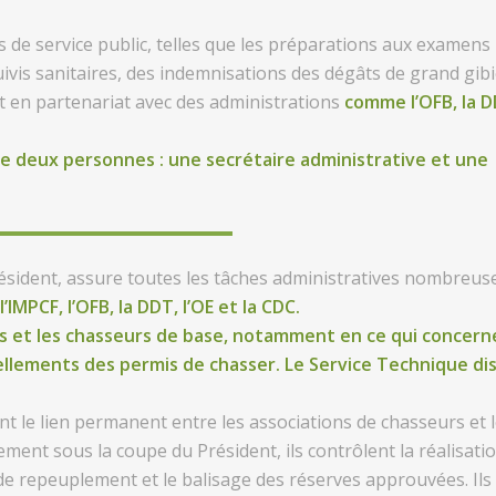
es de service public, telles que les préparations aux examens
ivis sanitaires, des indemnisations des dégâts de grand gibi
ut en partenariat avec des administrations
comme l’OFB, la D
de deux personnes : une secrétaire administrative et une
résident, assure toutes les tâches administratives nombreus
l’IMPCF, l’OFB, la DDT, l’OE et la CDC.
rs et les chasseurs de base, notamment en ce qui concern
vellements des permis de chasser. Le Service Technique di
ont le lien permanent entre les associations de chasseurs et 
ement sous la coupe du Président, ils contrôlent la réalisati
 de repeuplement et le balisage des réserves approuvées. Ils