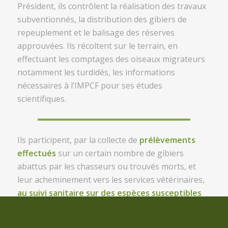
Président, ils contrôlent la réalisation des travaux
subventionnés, la distribution des gibiers de
repeuplement et le balisage des réserves
approuvées. Ils récoltent sur le terrain, en
effectuant les comptages des oiseaux migrateurs
notamment les turdidés, les informations
nécessaires à l’IMPCF pour ses études
scientifiques.
Ils participent, par la collecte de
prélèvements
effectués
sur un certain nombre de gibiers
abattus par les chasseurs ou trouvés morts, et
leur acheminement vers les services vétérinaires,
au suivi sanitaire sur des espèces susceptibles
d’être atteinte de maladies ou contaminées par
des virus.