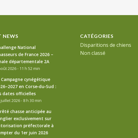
T NEWS
CATÉGORIES
Disparitions de chiens
allenge National
Non classé
asseurs de France 2026 –
nale départementale 2A
août 2026 - 11 h 52 min
 Campagne cynégétique
26–2027 en Corse‑du‑Sud :
s dates officielles
 juillet 2026 - 8 h 30 min
rêté chasse anticipée au
nglier exclusivement sur
torisation préfectorale à
mpter du 1er juin 2026