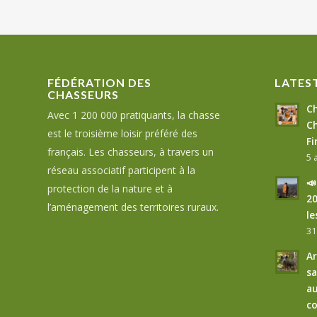
FÉDÉRATION DES
LATES
CHASSEURS
Ch
Avec 1 200 000 pratiquants, la chasse
Ch
est le troisième loisir préféré des
Fi
français. Les chasseurs, à travers un
5 
réseau associatif participent à la

protection de la nature et à
20
l’aménagement des territoires ruraux.
le
31
Ar
sa
au
co