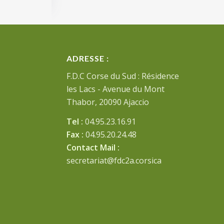
ADRESSE :
F.D.C Corse du Sud : Résidence
les Lacs - Avenue du Mont
Thabor, 20090 Ajaccio
Tel :
04.95.23.16.91
Fax :
04.95.20.24.48
Contact Mail :
secretariat@fdc2a.corsica