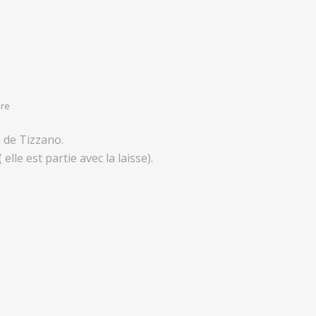
dre
n de Tizzano.
 elle est partie avec la laisse).