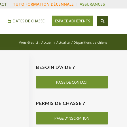
ACT
TUTO FORMATION DÉCENNALE
ASSURANCES
R
DATES DE CHASSE
ESPACE ADHÉRENTS
Vous êtes ici :
Accueil
/
Actualité
/
Disparitions de chiens
BESOIN D’AIDE ?
PAGE DE CONTACT
PERMIS DE CHASSE ?
PAGE D’INSCRIPTION