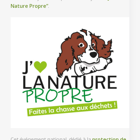
Nature Propre”
.
Cet événement national, dédié à la
protection de