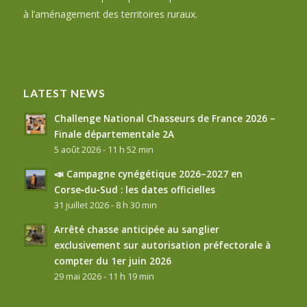
à l’aménagement des territoires ruraux.
LATEST NEWS
Challenge National Chasseurs de France 2026 –
Finale départementale 2A
5 août 2026 - 11 h 52 min
📣 Campagne cynégétique 2026–2027 en
Corse‑du‑Sud : les dates officielles
31 juillet 2026 - 8 h 30 min
Arrêté chasse anticipée au sanglier
exclusivement sur autorisation préfectorale à
compter du 1er juin 2026
29 mai 2026 - 11 h 19 min