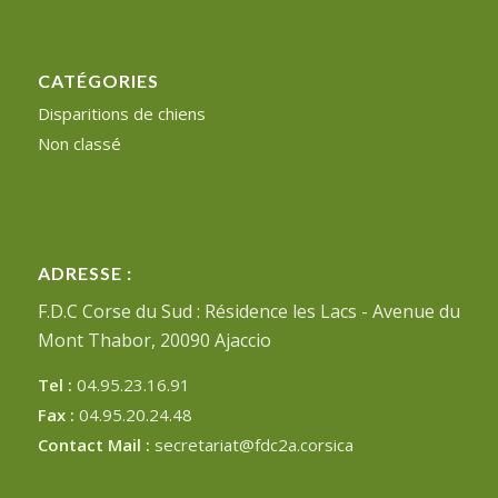
CATÉGORIES
Disparitions de chiens
Non classé
ADRESSE :
F.D.C Corse du Sud : Résidence les Lacs - Avenue du
Mont Thabor, 20090 Ajaccio
Tel :
04.95.23.16.91
Fax :
04.95.20.24.48
Contact Mail :
secretariat@fdc2a.corsica