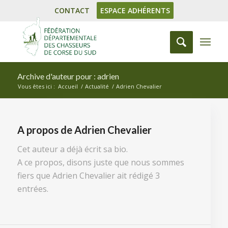
CONTACT
ESPACE ADHÉRENTS
Archive d'auteur pour : adrien
Vous êtes ici :
Accueil
/
Actualité
/
Adrien Chevalier
A propos de
Adrien Chevalier
Cet auteur a déjà écrit sa bio.
A ce propos, disons juste que nous sommes
fiers que
Adrien Chevalier
ait rédigé 3
entrées.