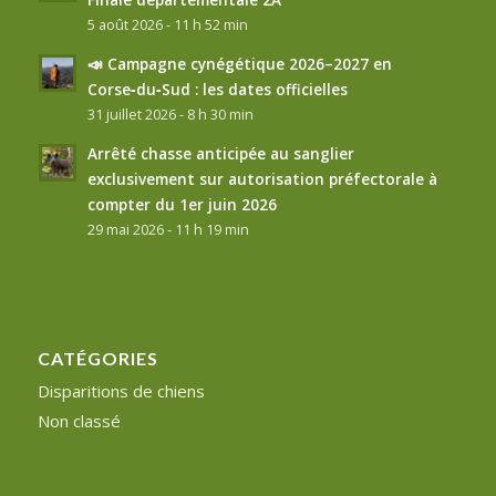
5 août 2026 - 11 h 52 min
📣 Campagne cynégétique 2026–2027 en
Corse‑du‑Sud : les dates officielles
31 juillet 2026 - 8 h 30 min
Arrêté chasse anticipée au sanglier
exclusivement sur autorisation préfectorale à
compter du 1er juin 2026
29 mai 2026 - 11 h 19 min
CATÉGORIES
Disparitions de chiens
Non classé