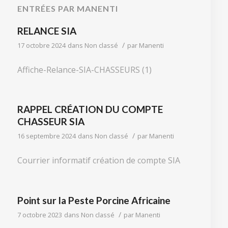
ENTRÉES PAR MANENTI
RELANCE SIA
/
17 octobre 2024
dans
Non classé
par
Manenti
Affiche-Relance-SIA-CHASSEURS (1)
RAPPEL CRÉATION DU COMPTE
CHASSEUR SIA
/
16 septembre 2024
dans
Non classé
par
Manenti
Courrier informatif création de compte SIA
Point sur la Peste Porcine Africaine
/
7 octobre 2023
dans
Non classé
par
Manenti