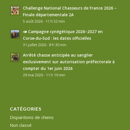
Challenge National Chasseurs de France 2026 –
Finale départementale 2A
5 août 2026 - 11 h 52 min
📣 Campagne cynégétique 2026–2027 en
Corse‑du‑Sud : les dates officielles
31 juillet 2026 - 8 h 30 min
Arrêté chasse anticipée au sanglier
exclusivement sur autorisation préfectorale à
compter du 1er juin 2026
29 mai 2026 - 11 h 19 min
CATÉGORIES
Disparitions de chiens
Non classé