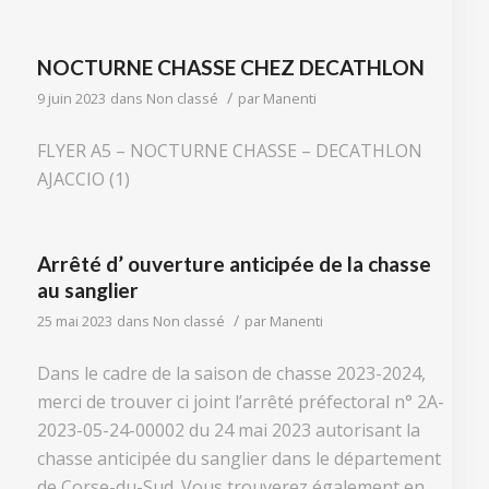
NOCTURNE CHASSE CHEZ DECATHLON
/
9 juin 2023
dans
Non classé
par
Manenti
FLYER A5 – NOCTURNE CHASSE – DECATHLON
AJACCIO (1)
Arrêté d’ ouverture anticipée de la chasse
au sanglier
/
25 mai 2023
dans
Non classé
par
Manenti
Dans le cadre de la saison de chasse 2023-2024,
merci de trouver ci joint l’arrêté préfectoral n° 2A-
2023-05-24-00002 du 24 mai 2023 autorisant la
chasse anticipée du sanglier dans le département
de Corse-du-Sud. Vous trouverez également en