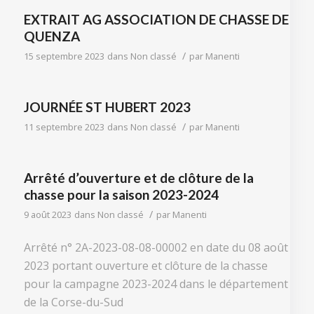
EXTRAIT AG ASSOCIATION DE CHASSE DE
QUENZA
/
15 septembre 2023
dans
Non classé
par
Manenti
JOURNÉE ST HUBERT 2023
/
11 septembre 2023
dans
Non classé
par
Manenti
Arrêté d’ouverture et de clôture de la
chasse pour la saison 2023-2024
/
9 août 2023
dans
Non classé
par
Manenti
Arrêté n° 2A-2023-08-08-00002 en date du 08 août
2023 portant ouverture et clôture de la chasse
pour la campagne 2023-2024 dans le département
de la Corse-du-Sud