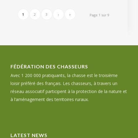
1
2
3
›
»
Page 1 sur 9
FÉDÉRATION DES CHASSEURS
Avec 1 200 000 pratiquants, la chasse est le troisième
loisir préféré des français. Les chasseurs, à travers un
réseau associatif participent à la protection de la nature et
à l’aménagement des territoires ruraux.
LATEST NEWS