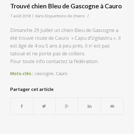
Trouvé chien Bleu de Gascogne à Cauro
/
/
7 août 2018
dans
Disparitions de chiens
Dimanche 29 Juillet un chien Bleu de Gascogne a
été trouvé route de Cauro « Capu d’Ugliastru », il
est âgé de 4 ou 5 ans à peu près, il n’ est pas
tatoué et ne porte pas de colliers.
Pour toute info contactez la fédération.
Mots-clés :
cascogne
,
Cauro
Partager cet article