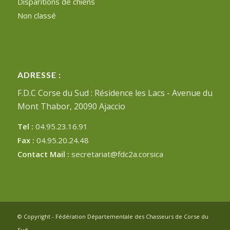
Disparitions de chiens
Non classé
ADRESSE :
F.D.C Corse du Sud : Résidence les Lacs - Avenue du
Mont Thabor, 20090 Ajaccio
Tel :
04.95.23.16.91
Fax :
04.95.20.24.48
Contact Mail :
secretariat@fdc2a.corsica
© Copyright - Fédération Départementale des Chasseurs de Corse du
Sud