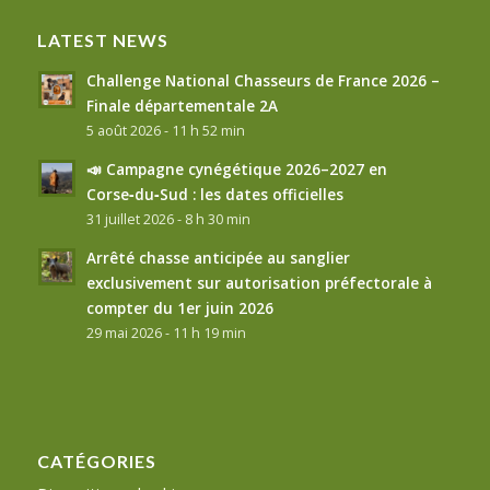
LATEST NEWS
Challenge National Chasseurs de France 2026 –
Finale départementale 2A
5 août 2026 - 11 h 52 min
📣 Campagne cynégétique 2026–2027 en
Corse‑du‑Sud : les dates officielles
31 juillet 2026 - 8 h 30 min
Arrêté chasse anticipée au sanglier
exclusivement sur autorisation préfectorale à
compter du 1er juin 2026
29 mai 2026 - 11 h 19 min
CATÉGORIES